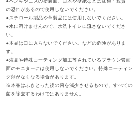
●ペンキやニスの塗装面、白木や壁紙などは変色・変質
の恐れがあるので使用しないでください。
●スチロール製品や革製品には使用しないでください。
●水に溶けませんので、水洗トイレに流さないでくださ
い。
●本品は口に入らないでください。などの危険がありま
す。
●液晶や特殊コーティング加工等されているブラウン管画
面のモニターには使用しないでください。特殊コーティン
グ剤がなくなる場合があります。
※本品はふきとった後の菌を減少させるもので、すべての
菌を除去するわけではありません。